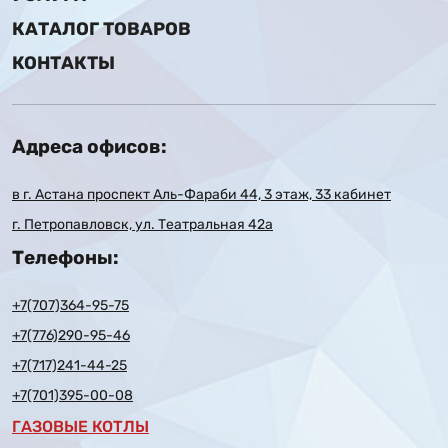
КАТАЛОГ ТОВАРОВ
КОНТАКТЫ
Адреса офисов:
в г. Астана проспект Аль-Фараби 44, 3 этаж, 33 кабинет
г. Петропавловск, ул. Театральная 42а
Телефоны:
+7(707)364-95-75
+7(776)290-95-46
+7(717)241-44-25
+7(701)395-00-08
ГАЗОВЫЕ КОТЛЫ