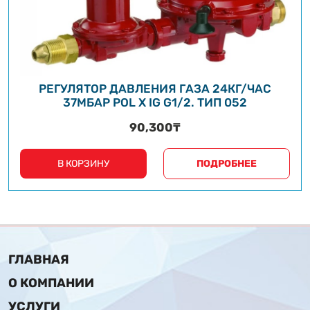
РЕГУЛЯТОР ДАВЛЕНИЯ ГАЗА 24КГ/ЧАС
37МБАР POL X IG G1/2. ТИП 052
90,300
₸
В КОРЗИНУ
ПОДРОБНЕЕ
ГЛАВНАЯ
О КОМПАНИИ
УСЛУГИ