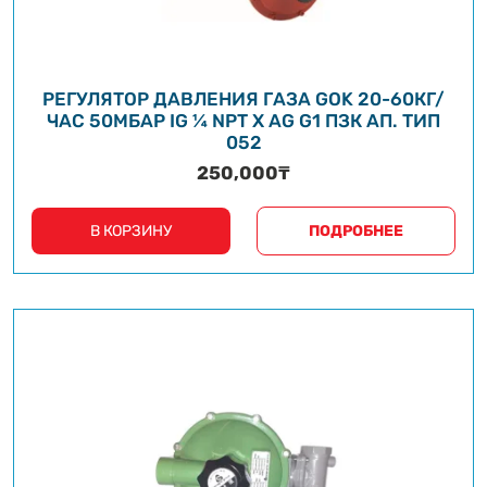
РЕГУЛЯТОР ДАВЛЕНИЯ ГАЗА GOK 20-60КГ/
ЧАС 50МБАР IG ¼ NPT X AG G1 ПЗК АП. ТИП
052
250,000
₸
В КОРЗИНУ
ПОДРОБНЕЕ