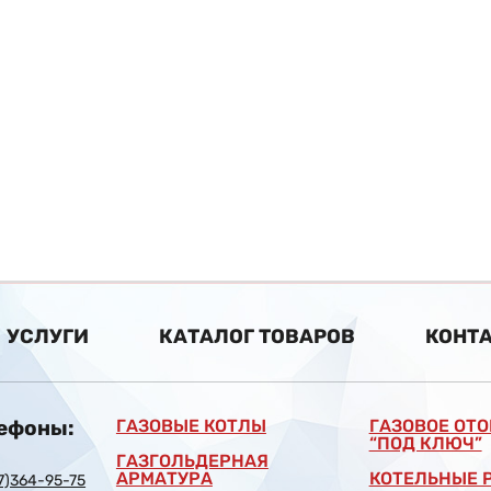
УСЛУГИ
КАТАЛОГ ТОВАРОВ
КОНТ
ефоны:
ГАЗОВЫЕ КОТЛЫ
ГАЗОВОЕ ОТ
“ПОД КЛЮЧ”
ГАЗГОЛЬДЕРНАЯ
АРМАТУРА
КОТЕЛЬНЫЕ 
7)364-95-75