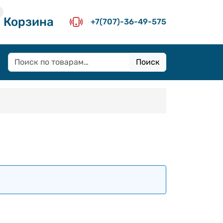
Корзина
+7(707)-36-49-575
Поиск
Искать: