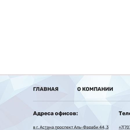
ГЛАВНАЯ
О КОМПАНИИ
Адреса офисов:
Тел
в г. Астана проспект Аль-Фараби 44, 3
+7(70